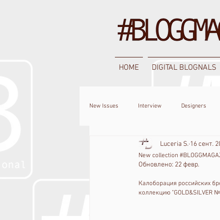
HOME
DIGITAL BLOGNALS
New Issues
Interview
Designers
Luceria S.
16 сент. 2
New collection #BLOGGMAGAZ
Обновлено:
22 февр.
Калоборация российских бр
коллекцию "GOLD&SILVER №