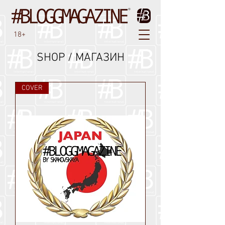
18+
SHOP / МАГАЗИН
COVER