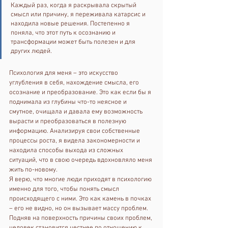
Каждый раз, когда я раскрывала скрытый 
смысл или причину, я переживала катарсис и 
находила новые решения. Постепенно я 
поняла, что этот путь к осознанию и 
трансформации может быть полезен и для 
других людей.
Психология для меня – это искусство 
углубления в себя, нахождение смысла, его 
осознание и преобразование. Это как если бы я 
поднимала из глубины что-то неясное и 
смутное, очищала и давала ему возможность 
вырасти и преобразоваться в полезную 
информацию. Анализируя свои собственные 
процессы роста, я видела закономерности и 
находила способы выхода из сложных 
ситуаций, что в свою очередь вдохновляло меня 
жить по-новому.
Я верю, что многие люди приходят в психологию 
именно для того, чтобы понять смысл 
происходящего с ними. Это как камень в почках 
– его не видно, но он вызывает массу проблем. 
Подняв на поверхность причины своих проблем, 
человек становится честнее по отношению к 