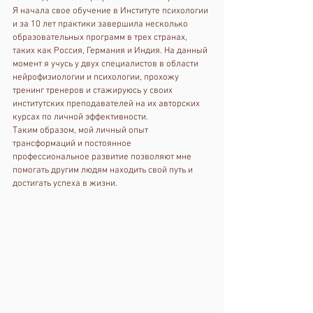
Я начала свое обучение в Институте психологии 
и за 10 лет практики завершила несколько 
образовательных программ в трех странах, 
таких как Россия, Германия и Индия. На данный 
момент я учусь у двух специалистов в области 
нейрофизиологии и психологии, прохожу 
тренинг тренеров и стажируюсь у своих 
институтских преподавателей на их авторских 
курсах по личной эффективности.
Таким образом, мой личный опыт 
трансформаций и постоянное 
профессиональное развитие позволяют мне 
помогать другим людям находить свой путь и 
достигать успеха в жизни.