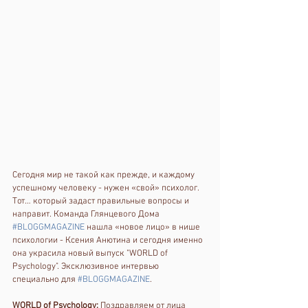
Сегодня мир не такой как прежде, и каждому 
успешному человеку - нужен «свой» психолог. 
Тот… который задаст правильные вопросы и 
направит. Команда Глянцевого Дома 
#BLOGGMAGAZINE
 нашла «новое лицо» в нише 
психологии - Ксения Анютина и сегодня именно 
она украсила новый выпуск "WORLD of 
Psychology". Эксклюзивное интервью 
специально для 
#BLOGGMAGAZINE
.
WORLD of Psychology:
 Поздравляем от лица 