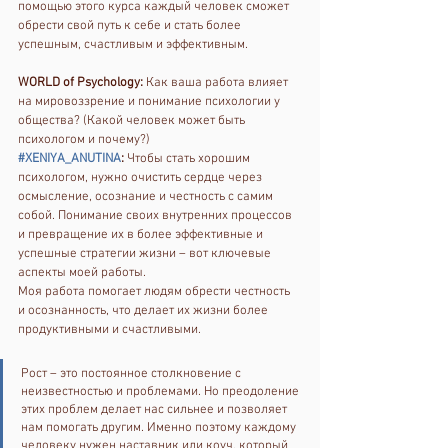
помощью этого курса каждый человек сможет 
обрести свой путь к себе и стать более 
успешным, счастливым и эффективным.
WORLD of Psychology:
 Как ваша работа влияет 
на мировоззрение и понимание психологии у 
общества? (Какой человек может быть 
психологом и почему?)
#XENIYA_ANUTINA
: 
Чтобы стать хорошим 
психологом, нужно очистить сердце через 
осмысление, осознание и честность с самим 
собой. Понимание своих внутренних процессов 
и превращение их в более эффективные и 
успешные стратегии жизни – вот ключевые 
аспекты моей работы.
Моя работа помогает людям обрести честность 
и осознанность, что делает их жизни более 
продуктивными и счастливыми. 
Рост – это постоянное столкновение с 
неизвестностью и проблемами. Но преодоление 
этих проблем делает нас сильнее и позволяет 
нам помогать другим. Именно поэтому каждому 
человеку нужен наставник или коуч, который 