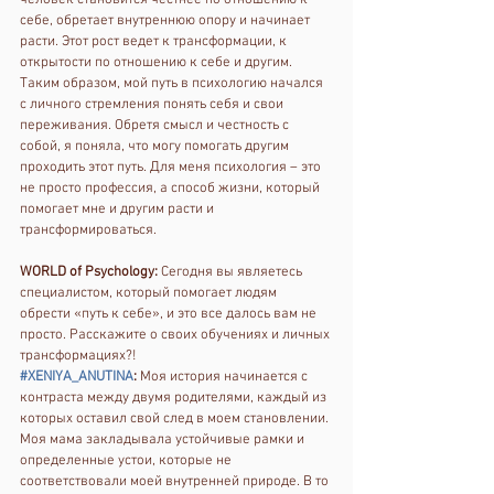
себе, обретает внутреннюю опору и начинает 
расти. Этот рост ведет к трансформации, к 
открытости по отношению к себе и другим.
Таким образом, мой путь в психологию начался 
с личного стремления понять себя и свои 
переживания. Обретя смысл и честность с 
собой, я поняла, что могу помогать другим 
проходить этот путь. Для меня психология – это 
не просто профессия, а способ жизни, который 
помогает мне и другим расти и 
трансформироваться.
WORLD of Psychology:
 Сегодня вы являетесь 
специалистом, который помогает людям 
обрести «путь к себе», и это все далось вам не 
просто. Расскажите о своих обучениях и личных 
трансформациях?! 
#XENIYA_ANUTINA
:
 Моя история начинается с 
контраста между двумя родителями, каждый из 
которых оставил свой след в моем становлении. 
Моя мама закладывала устойчивые рамки и 
определенные устои, которые не 
соответствовали моей внутренней природе. В то 