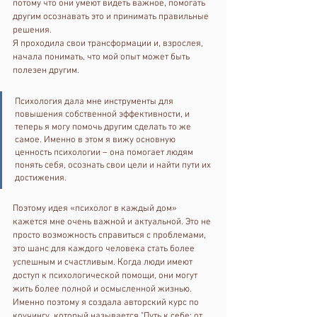
потому что они умеют видеть важное, помогать 
другим осознавать это и принимать правильные 
решения.
Я проходила свои трансформации и, взрослея, 
начала понимать, что мой опыт может быть 
полезен другим. 
Психология дала мне инструменты для 
повышения собственной эффективности, и 
теперь я могу помочь другим сделать то же 
самое. Именно в этом я вижу основную 
ценность психологии – она помогает людям 
понять себя, осознать свои цели и найти пути их 
достижения.
Поэтому идея «психолог в каждый дом» 
кажется мне очень важной и актуальной. Это не 
просто возможность справиться с проблемами, 
это шанс для каждого человека стать более 
успешным и счастливым. Когда люди имеют 
доступ к психологической помощи, они могут 
жить более полной и осмысленной жизнью.
Именно поэтому я создала авторский курс по 
коучингу, который называется "Путь к себе: от 