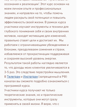
осознания к реализации". Этот курс основан на 
моем личном опыте и профессиональных 
знаниях, и направлен на то, чтобы помочь 
людям раскрыть свой потенциал и повысить 
эффективность своей жизни. В рамках курса 
участники изучают инструменты и техники для 
глубокого понимания себя и своих внутренних 
мотивов, находят мотивацию для изменений, 
правильно ставят цели и достигают их.  Мы 
работаем с ограничивающими убеждениями и 
блоками, преодолеваем сомнения и страхи, 
избавляемся от прокрастинации поддерживая 
и сохраняя высокий уровень энергии. 
Результатом такой работы наглядно является 
то, что доходы моих клиентов увеличиваются в 
3-5 раз. Это следствие перестройки мышления.
В 
Телеграм
 и 
Инстаграм
 (запрещенный в РФ) 
каналах вы сможете подробно ознакомиться с 
программой курса. 
Участники курса получают не только 
теоретические знания, но и практические 
инструменты, которые они могут сразу 
применять в своей жизни. Я верю, что с 