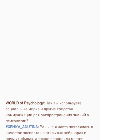
WORLD of Psychology:
 Как вы используете 
социальные медиа и другие средства 
коммуникации для распространения знаний о 
психологии? 
#XENIYA_ANUTINA
:
 Раньше я часто появлялась в 
качестве эксперта на открытых вебинарах и 
прямых эфирах, а также проводила мастер-