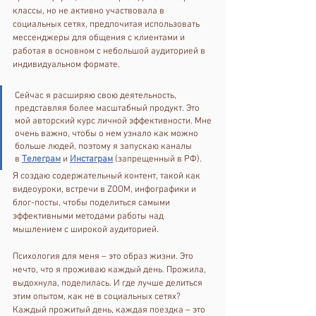
классы, но не активно участвовала в 
социальных сетях, предпочитая использовать 
мессенджеры для общения с клиентами и 
работая в основном с небольшой аудиторией в 
индивидуальном формате. 
Сейчас я расширяю свою деятельность, 
представляя более масштабный продукт. Это 
мой авторский курс личной эффективности. Мне 
очень важно, чтобы о нем узнало как можно 
больше людей, поэтому я запускаю каналы 
в 
Телеграм
 и 
Инстаграм
 (запрещенный в РФ).
Я создаю содержательный контент, такой как 
видеоуроки, встречи в ZOOM, инфографики и 
блог-посты, чтобы поделиться самыми 
эффективными методами работы над 
мышлением с широкой аудиторией. 
Психология для меня – это образ жизни. Это 
нечто, что я проживаю каждый день. Прожила, 
выдохнула, поделилась. И где лучше делиться 
этим опытом, как не в социальных сетях?
Каждый прожитый день, каждая поездка – это 