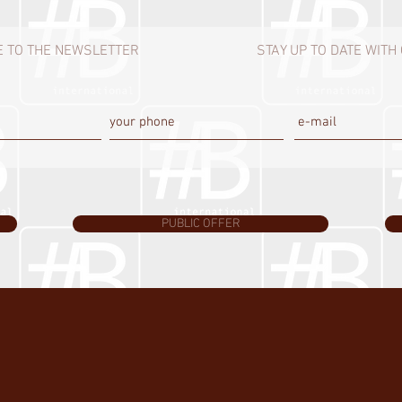
 TO THE NEWSLETTER
STAY UP TO DATE WIT
PUBLIC OFFER