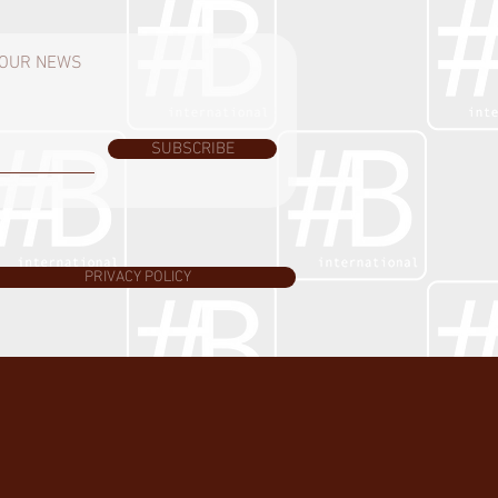
H OUR NEWS
SUBSCRIBE
PRIVACY POLICY