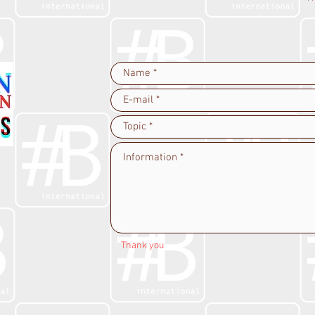
Thank you