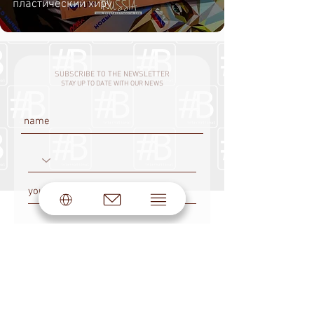
пластический хиру
SUBSCRIBE TO THE NEWSLETTER
STAY UP TO DATE WITH OUR NEWS
SUBSCRIBE