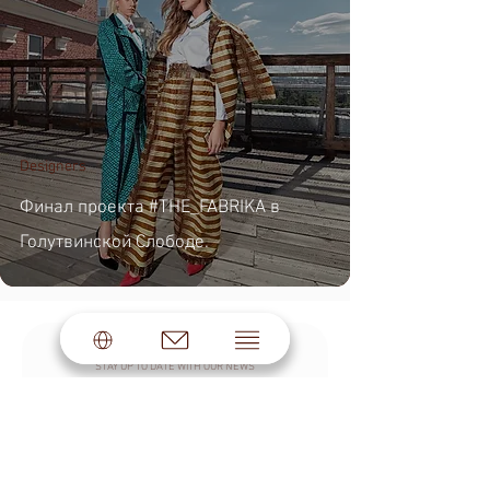
Designers
Финал проекта #THE_FABRIKA в
Голутвинской Слободе.
SUBSCRIBE TO THE NEWSLETTER
STAY UP TO DATE WITH OUR NEWS