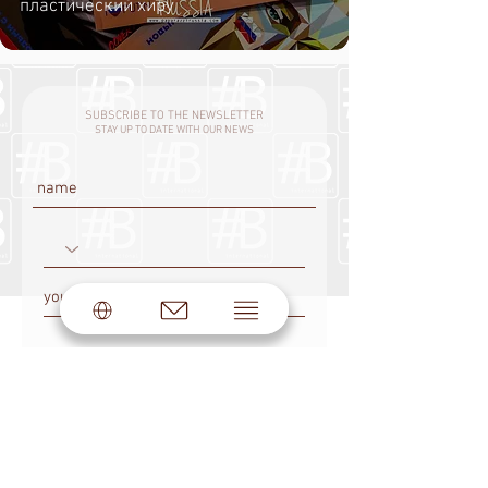
пластический хиру
SUBSCRIBE TO THE NEWSLETTER
STAY UP TO DATE WITH OUR NEWS
SUBSCRIBE