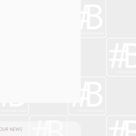
H OUR NEWS