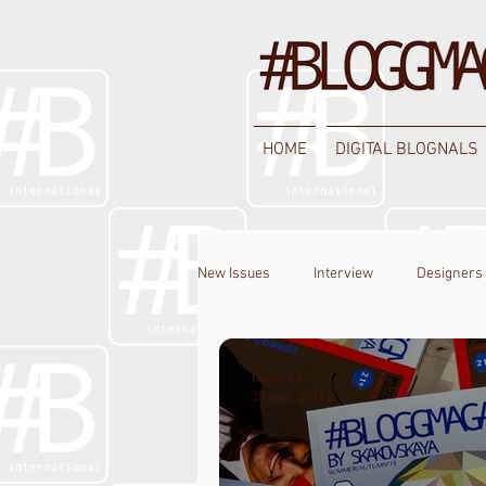
HOME
DIGITAL BLOGNALS
New Issues
Interview
Designers
Luceria S.
25 июл. 2018 г.