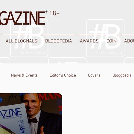
18+
ALL BLOGNALS
BLOGGPEDiA
AWARDS
COIN
ABO
News & Events
Editor's Choice
Covers
Bloggpedia